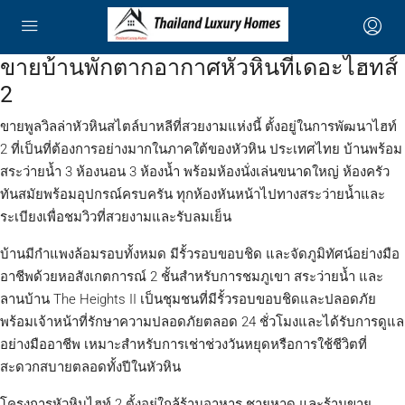
ขายบ้านพักตากอากาศหัวหินที่เดอะไฮทส์
2
ขายพูลวิลล่าหัวหินสไตล์บาหลีที่สวยงามแห่งนี้ ตั้งอยู่ในการพัฒนาไฮท์
2 ที่เป็นที่ต้องการอย่างมากในภาคใต้ของหัวหิน ประเทศไทย บ้านพร้อม
สระว่ายน้ำ 3 ห้องนอน 3 ห้องน้ำ พร้อมห้องนั่งเล่นขนาดใหญ่ ห้องครัว
ทันสมัยพร้อมอุปกรณ์ครบครัน ทุกห้องหันหน้าไปทางสระว่ายน้ำและ
ระเบียงเพื่อชมวิวที่สวยงามและรับลมเย็น
บ้านมีกำแพงล้อมรอบทั้งหมด มีรั้วรอบขอบชิด และจัดภูมิทัศน์อย่างมือ
อาชีพด้วยหอสังเกตการณ์ 2 ชั้นสำหรับการชมภูเขา สระว่ายน้ำ และ
ลานบ้าน The Heights II เป็นชุมชนที่มีรั้วรอบขอบชิดและปลอดภัย
พร้อมเจ้าหน้าที่รักษาความปลอดภัยตลอด 24 ชั่วโมงและได้รับการดูแล
อย่างมืออาชีพ เหมาะสำหรับการเช่าช่วงวันหยุดหรือการใช้ชีวิตที่
สะดวกสบายตลอดทั้งปีในหัวหิน
โครงการหัวหินไฮท์ 2 ตั้งอยู่ใกล้ร้านอาหาร ชายหาด และร้านขาย