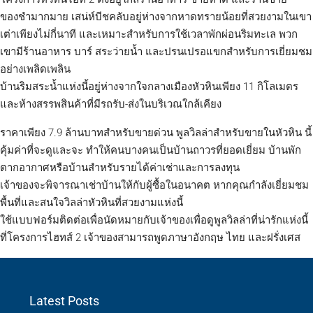
ของชำมากมาย เสน่ห์บีชคลับอยู่ห่างจากหาดทรายน้อยที่สวยงามในเขา
เต่าเพียงไม่กี่นาที และเหมาะสำหรับการใช้เวลาพักผ่อนริมทะเล พวก
เขามีร้านอาหาร บาร์ สระว่ายน้ำ และปรนเปรอแขกสำหรับการเยี่ยมชม
อย่างเพลิดเพลิน
บ้านริมสระน้ำแห่งนี้อยู่ห่างจากใจกลางเมืองหัวหินเพียง 11 กิโลเมตร
และห้างสรรพสินค้าที่มีรถรับ-ส่งในบริเวณใกล้เคียง
ราคาเพียง 7.9 ล้านบาทสำหรับขายด่วน พูลวิลล่าสำหรับขายในหัวหิน นี้
คุ้มค่าที่จะดูและจะ ทำให้คนบางคนเป็นบ้านถาวรที่ยอดเยี่ยม บ้านพัก
ตากอากาศหรือบ้านสำหรับรายได้ค่าเช่าและการลงทุน
เจ้าของจะพิจารณาเช่าบ้านให้กับผู้ซื้อในอนาคต หากคุณกำลังเยี่ยมชม
พื้นที่และสนใจวิลล่าหัวหินที่สวยงามแห่งนี้
ใช้แบบฟอร์มติดต่อเพื่อนัดหมายกับเจ้าของเพื่อดูพูลวิลล่าที่น่ารักแห่งนี้
ที่โครงการไฮทส์ 2 เจ้าของสามารถพูดภาษาอังกฤษ ไทย และฝรั่งเศส
Latest Posts