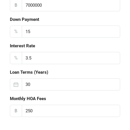
฿
Down Payment
%
Interest Rate
%
Loan Terms (Years)
Monthly HOA Fees
฿