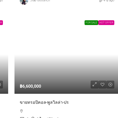
go
Jiab Goodrich
4 ปี ago
ER
FOR SALE
HOT OFFER
฿6,600,000
ขายทรอปิคอล-พูลวิลล่า-ปร