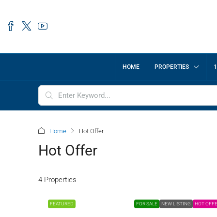
HOME
PROPERTIES
1
Home
Hot Offer
Hot Offer
4 Properties
FEATURED
FOR SALE
NEW LISTING
HOT OFF