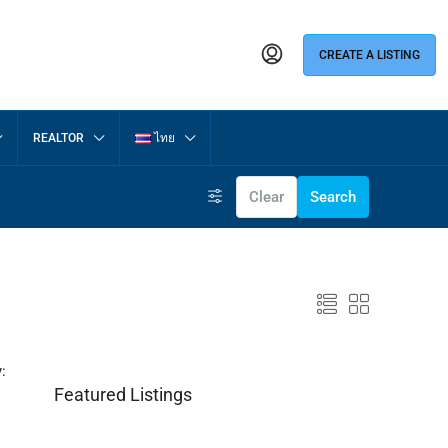
CREATE A LISTING
REALTOR
ไทย
Clear
Search
:
Featured Listings