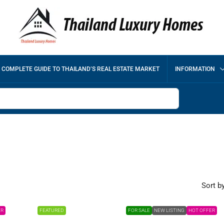
 COMPLETE GUIDE TO THAILAND’S REAL ESTATE MARKET
INFORMATION
Sort by
ER
FEATURED
FOR SALE
NEW LISTING
HOT OFFER