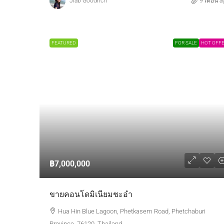
Jiab Goodrich
9 เดือน a
FEATURED
FOR SALE
HOT OFF
฿7,000,000
ขายคอนโดมิเนียมชะอำ
Hua Hin Blue Lagoon, Phetkasem Road, Phetchaburi
Province, 76120, Thailand