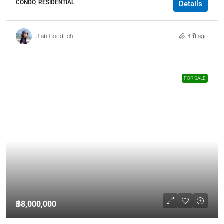
CONDO, RESIDENTIAL
Details
Jiab Goodrich
4 ปี ago
FOR SALE
฿8,000,000